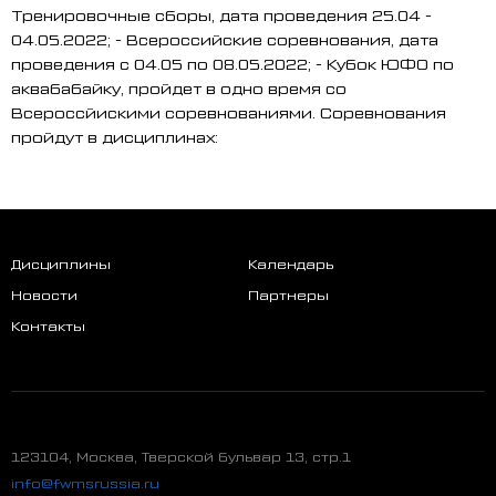
Тренировочные сборы, дата проведения 25.04 -
04.05.2022; - Всероссийские соревнования, дата
проведения с 04.05 по 08.05.2022; - Кубок ЮФО по
аквабабайку, пройдет в одно время со
Всероссйискими соревнованиями. Соревнования
пройдут в дисциплинах:
Дисциплины
Календарь
Новости
Партнеры
Контакты
123104, Москва, Тверской бульвар 13, стр.1
info@fwmsrussia.ru