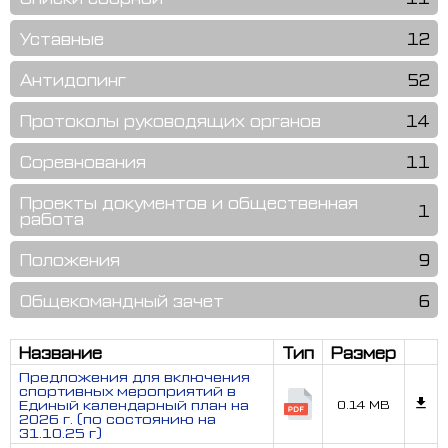
Уставные
12
Антидопинг
52
Протоколы руководящих органов
14
Соревнования
11
Проекты документов и общественная
1
работа
Положения
9
Общекомандный зачет
6
Название
Тип
Размер
Предложения для включения
спортивных мероприятий в
Единый календарный план на
0.14 MB
2026 г. (по состоянию на
31.10.25 г)