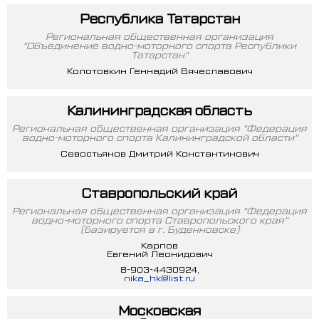
Республика Татарстан
Региональная общественная организация
"Объединение водно-моторного спорта Республики
Татарстан"
Колотовкин Геннадий Вячеславович
Калининградская область
Региональная общественная организация "Федерация
водно-моторного спорта Калининградской области"
Севостьянов Дмитрий Константинович
Ставропольский край
Региональная общественная организация "Федерация
водно-моторного спорта Ставропольского края"
(базируется в г. Буденновске)
Карпов
Евгений Леонидович
8-903-4430924,
nika_hk@list.ru
Московская