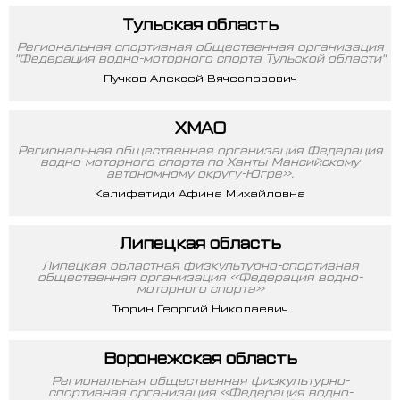
Тульская область
Региональная спортивная общественная организация
"Федерация водно-моторного спорта Тульской области"
Пучков Алексей Вячеславович
ХМАО
Региональная общественная организация Федерация
водно-моторного спорта по Ханты-Мансийскому
автономному округу-Югре».
Калифатиди Афина Михайловна
Липецкая область
Липецкая областная физкультурно-спортивная
общественная организация «Федерация водно-
моторного спорта»
Тюрин Георгий Николаевич
Воронежская область
Региональная общественная физкультурно-
спортивная организация «Федерация водно-