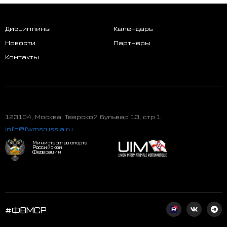
Дисциплины
Календарь
Новости
Партнеры
Контакты
123104, Москва, Тверской бульвар 13, стр.1
info@fwmsrussia.ru
Министерство спорта
Российской
Федерации
#ФВМСР