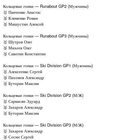
Кольцевые гонки — Runabout GP2 (Мужчины)
🥇 Панченко Анастас
🥈 Клименко Роман
🥉 Мишустин Алексей
Кольцевые гонки — Runabout GP3 (Мужчины)
🥇 Шутров Олег
🥈 Михеев Олег
🥉 Савотин Константин
Кольцевые гонки — Ski Division GP1 (Мужчины)
🥇 Алексеенко Сергей
🥈 Пахомов Александр
🥉 Буторин Максим
Кольцевые гонки — Ski Division GP2 (М/Ж)
🥇 Саркисян Эдуард
🥈 Захаров Александр
🥉 Буторин Максим
Кольцевые гонки — Ski Division GP3 (М/Ж)
🥇 Захаров Александр
🥈 Сосин Сергей