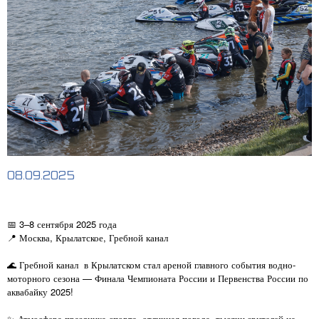
08.09.2025
📅 3–8 сентября 2025 года
📍 Москва, Крылатское, Гребной канал
🌊 Гребной канал
в Крылатском стал ареной главного события водно-
моторного сезона — Финала Чемпионата России и Первенства России по
аквабайку 2025!
✨ Атмосфера праздника спорта, отличная погода, тысячи зрителей на