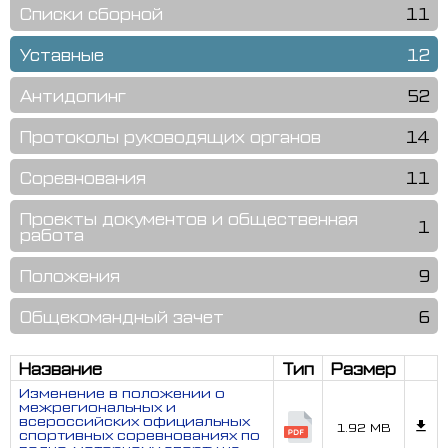
Списки сборной
11
Уставные
12
Антидопинг
52
Протоколы руководящих органов
14
Соревнования
11
Проекты документов и общественная
1
работа
Положения
9
Общекомандный зачет
6
Название
Тип
Размер
Изменение в положении о
межрегиональных и
всероссийских официальных
1.92 MB
спортивных соревнованиях по
водно-моторному спорту на