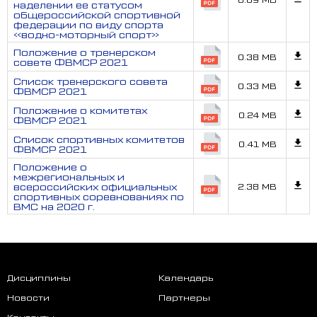
наделении ее статусом
общероссийской спортивной
федерации по виду спорта
«водно-моторный спорт»
Положение о тренерском
0.38 MB
совете ФВМСР 2021
Список тренерского совета
0.33 MB
ФВМСР 2021
Положение о комитетах
0.24 MB
ФВМСР 2021
Список спортивных комитетов
0.41 MB
ФВМСР 2021
Положение о
межрегиональных и
всероссийских официальных
2.38 MB
спортивных соревнованиях по
ВМС на 2020 г.
Дисциплины
Календарь
Новости
Партнеры