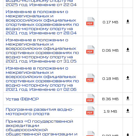
2025 год. Изменение от 22.04
Изменение в положении о
межрегиональных и
всероссийских официальных
0.17 MB
спортивных соревнованиях по
водно-моторному спорту на
2021 год. Изменение от 28.04
Изменение в положении о
межрегиональных и
всероссийских официальных
0.06 MB
спортивных соревнованиях по
водно-моторному спорту на
2021 год. Изменение от 31.05
Изменение в положении о
межрегиональных и
всероссийских официальных
0.18 MB
спортивных соревнованиях по
водно-моторному спорту на
2021 год. Изменение от 02.06
Устав ФВМСР
8.36 MB
Программа развития водно-
1.9 MB
моторного спорта
Приказ «О государственной
аккредитации
общероссийской
общественной организации и
0.09 MB