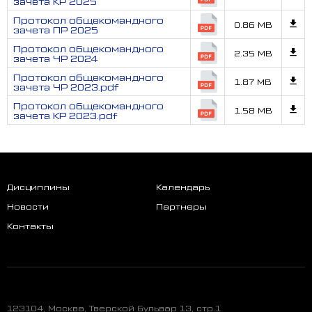
зачета КР 2025
Протокол общекомандного
0.86 MB
зачета ПР 2025
Протокол общекомандного
2.35 MB
зачета ЧР 2024
Протокол общекомандного
1.87 MB
зачета ЧР 2023.pdf
Протокол общекомандного
1.58 MB
зачета КР 2023.pdf
Дисциплины
Календарь
Новости
Партнеры
Контакты
123104, Москва, Тверской бульвар 13, стр.1