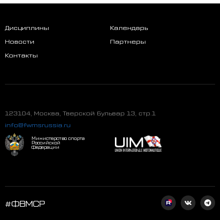
Дисциплины
Календарь
Новости
Партнеры
Контакты
123104, Москва, Тверской бульвар 13, стр.1
info@fwmsrussia.ru
Министерство спорта
Российской
Федерации
#ФВМСР