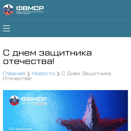
С днем защитника
отечества!
Главная
Новости
С Днем Защитника
Отечества!