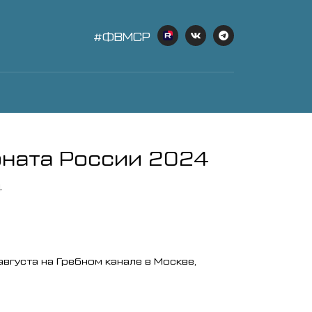
#ФВМСР
оната России 2024
4
вгуста на Гребном канале в Москве,