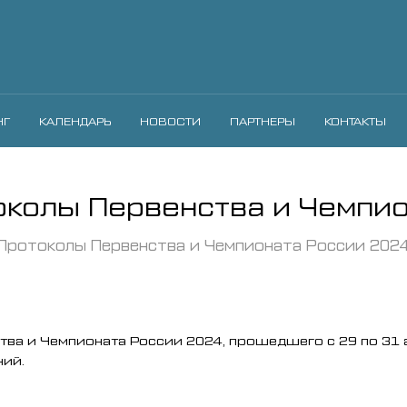
НГ
КАЛЕНДАРЬ
НОВОСТИ
ПАРТНЕРЫ
КОНТАКТЫ
околы Первенства и Чемпи
Протоколы Первенства и Чемпионата России 202
ва и Чемпионата России 2024, прошедшего с 29 по 31 а
ний.