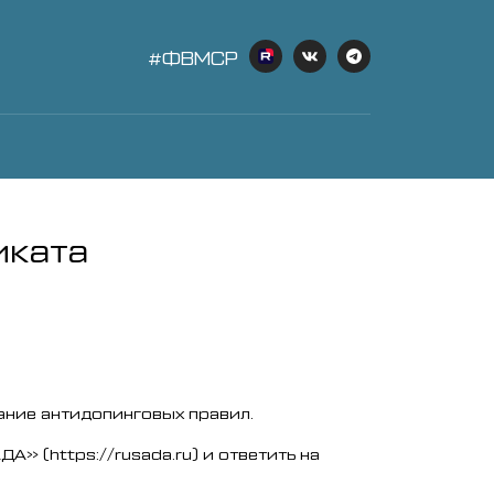
#ФВМСР
иката
ание антидопинговых правил.
» (https://rusada.ru) и ответить на