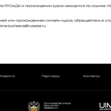
е РУСАДА и прохождении курса находится по ссылке: htt
цией или прохождением онлайн-курса, обращайтесь в от
ina.kucheeva@rusada.ru.
Новости
Партнеры
Контакты
Министерство спорта
Российской
Федерации