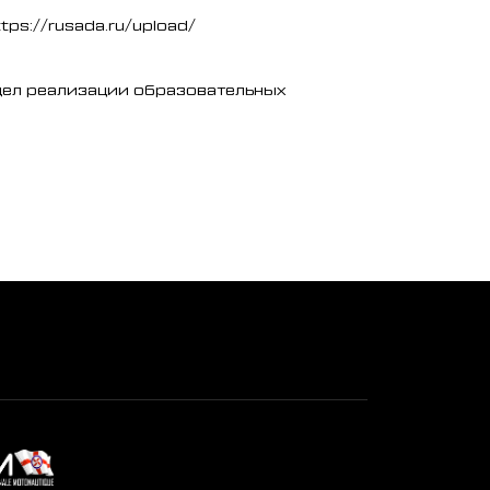
ps://rusada.ru/upload/
дел реализации образовательных