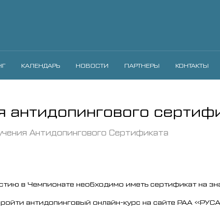
НГ
КАЛЕНДАРЬ
НОВОСТИ
ПАРТНЕРЫ
КОНТАКТЫ
я антидопингового сертиф
учения Антидопингового Сертификата
астию в Чемпионате необходимо иметь сертификат на зн
ойти антидопинговый онлайн-курс на сайте РАА «РУСАДА