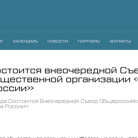
НГ
КАЛЕНДАРЬ
НОВОСТИ
ПАРТНЕРЫ
КОНТАКТЫ
остоится внеочередной Съ
щественной организации 
оссии»
ода Состоится Внеочередной Съезд Общероссий
а России»
й общественной организации «Федерация водно-мотор