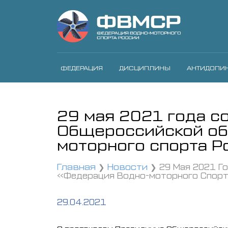
ФЕДЕРАЦИЯ
ДИСЦИПЛИНЫ
АНТИДОПИ
29 мая 2021 года с
Общероссийской об
моторного спорта Р
Главная
Новости
29 Мая 2021 Г
«Федерация Водно-моторного Спорт
29.04.2021
С протоколом Президиума Общероссийско