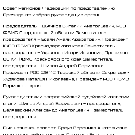
Совет Регионов Федерации по представлению
Президента избрал руководящие органы:
Председатель – Дьячков Виталий Анатольевич, РОО
ФВМС Свердловской области Заместитель
председателя – Есаян Амаяк Араратович, Президент
ККОО ФВМС Краснодарского края Заместитель
председателя – Украинец Игорь Иванович, Президент
ОО КК ФВМС Красноярского края Заместитель
председателя – Шилов Андрей Борисович,
Президент РОО ФВМС Тверской области Секретарь -
Худякова Наталья Николаевна, Президент РОО ФВМС
Пермского края
Руководителями всероссийской судейской коллегии
стали: Шилов Андрей Борисович – председатель,
Беляевский Александр Анатольевич - заместитель
председателя
Был назначен аппарат: Бреус Вероника Анатольевна -
ответственный секретарь, Снеткова Екатерина