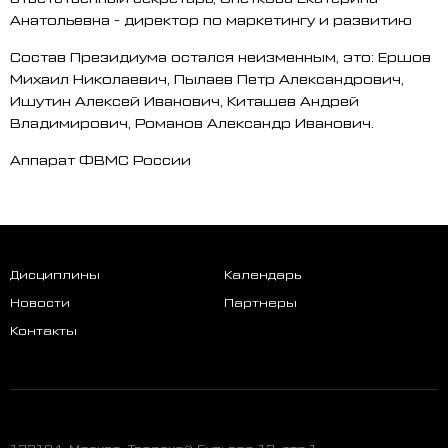
Анатольевна - директор по маркетингу и развитию
Состав Президиума остался неизменным, это: Ершов
Михаил Николаевич, Пылаев Петр Александрович,
Ишутин Алексей Иванович, Киташев Андрей
Владимирович, Романов Александр Иванович.
Аппарат ФВМС России
Дисциплины
Календарь
Новости
Партнеры
Контакты