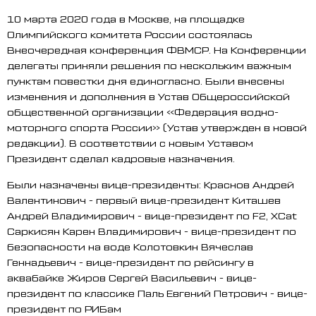
10 марта 2020 года в Москве, на площадке
Олимпийского комитета России состоялась
Внеочередная конференция ФВМСР. На Конференции
делегаты приняли решения по нескольким важным
пунктам повестки дня единогласно. Были внесены
изменения и дополнения в Устав Общероссийской
общественной организации «Федерация водно-
моторного спорта России» (Устав утвержден в новой
редакции). В соответствии с новым Уставом
Президент сделал кадровые назначения.
Были назначены вице-президенты: Краснов Андрей
Валентинович - первый вице-президент Киташев
Андрей Владимирович - вице-президент по F2, XCat
Саркисян Карен Владимирович - вице-президент по
безопасности на воде Колотовкин Вячеслав
Геннадьевич - вице-президент по рейсингу в
аквабайке Жиров Сергей Васильевич - вице-
президент по классике Паль Евгений Петрович - вице-
президент по РИБам