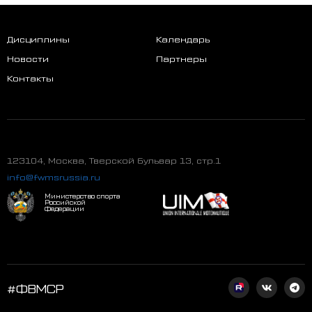
Дисциплины
Календарь
Новости
Партнеры
Контакты
123104, Москва, Тверской бульвар 13, стр.1
info@fwmsrussia.ru
Министерство спорта
Российской
Федерации
#ФВМСР