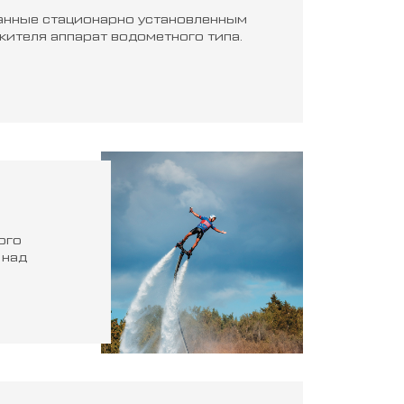
ванные стационарно установленным
жителя аппарат водометного типа.
ого
 над