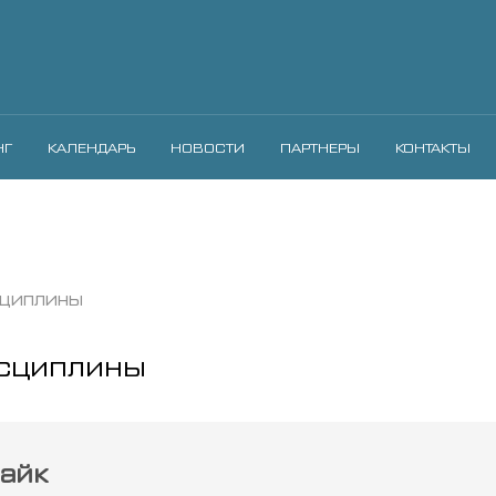
НГ
КАЛЕНДАРЬ
НОВОСТИ
ПАРТНЕРЫ
КОНТАКТЫ
сциплины
сциплины
айк