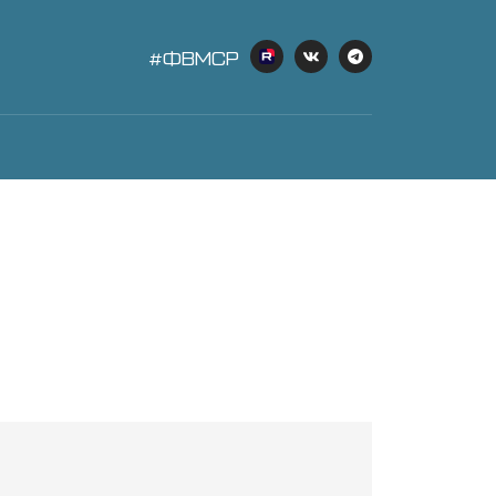
#ФВМСР