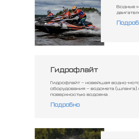
Водные м
двигател
Подроб
Гидрофлайт
Гидрофлайт – новейшая водно-мото
оборудования – водомета (шланга) 
поверхностью водоема.
Подробно