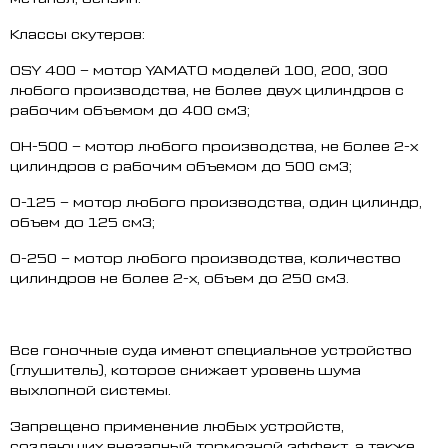
Классы скутеров:
OSY 400 – мотор YAMATO моделей 100, 200, 300
любого производства, не более двух цилиндров с
рабочим объемом до 400 см
3
;
ОН-500 – мотор любого производства, не более 2-х
цилиндров с рабочим объемом до 500 см
3
;
О-125 – мотор любого производства, один цилиндр,
объем до 125 см
3
;
О-250 – мотор любого производства, количество
цилиндров не более 2-х, объем до 250 см3.
Все гоночные суда имеют специальное устройство
(глушитель), которое снижает уровень шума
выхлопной системы.
Запрещено применение любых устройств,
создающих внезапный тормозной эффект, а также