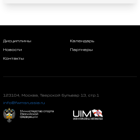
Дисциплины
Календарь
Новости
Партнеры
Контакты
123104, Москва, Тверской бульвар 13, стр.1
info@fwmsrussia.ru
Министерство спорта
Российской
Федерации