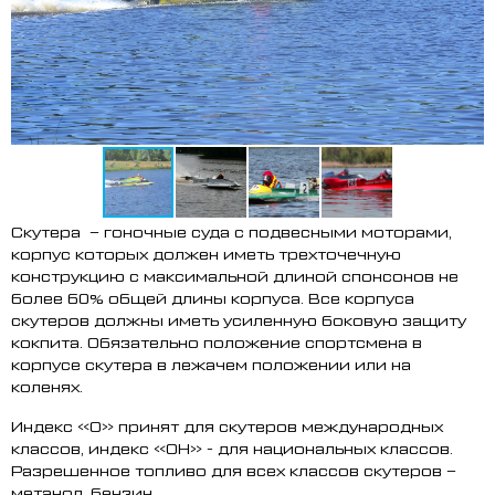
Скутера – гоночные суда с подвесными моторами,
корпус которых должен иметь трехточечную
конструкцию с максимальной длиной спонсонов не
более 60% общей длины корпуса. Все корпуса
скутеров должны иметь усиленную боковую защиту
кокпита. Обязательно положение спортсмена в
корпусе скутера в лежачем положении или на
коленях.
Индекс «О» принят для скутеров международных
классов, индекс «ОН» - для национальных классов.
Разрешенное топливо для всех классов скутеров –
метанол, бензин.