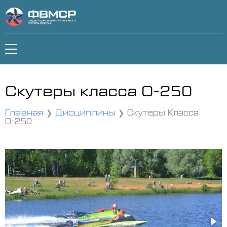
Скутеры класса О-250
Главная
Дисциплины
Скутеры Класса
О-250